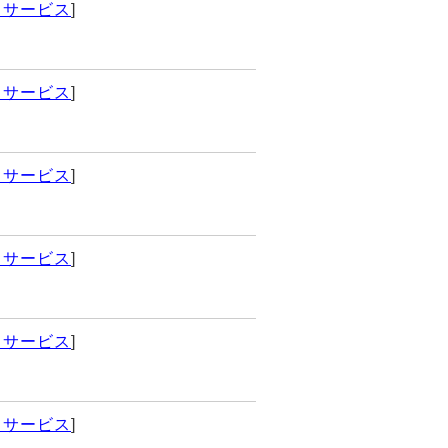
イサービス
]
イサービス
]
イサービス
]
イサービス
]
イサービス
]
イサービス
]