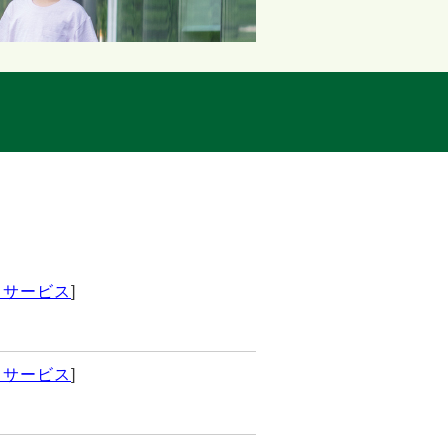
イサービス
]
イサービス
]