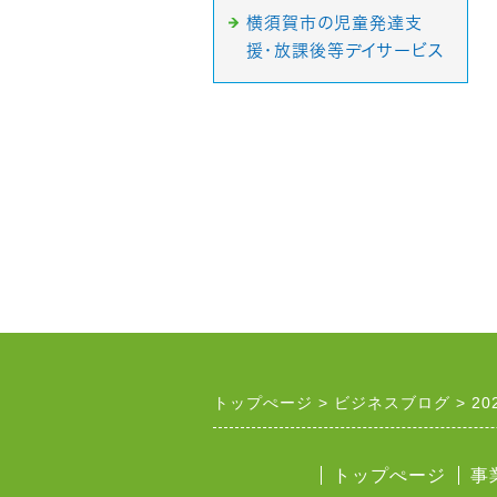
横須賀市の児童発達支
援・放課後等デイサービス
トップぺージ
ビジネスブログ
20
トップぺージ
事