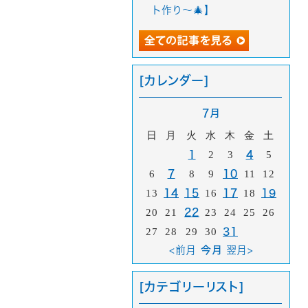
ト作り〜🎄】
[カレンダー]
7月
日
月
火
水
木
金
土
1
2
3
4
5
6
7
8
9
10
11
12
13
14
15
16
17
18
19
20
21
22
23
24
25
26
27
28
29
30
31
<前月
今月
翌月>
[カテゴリーリスト]