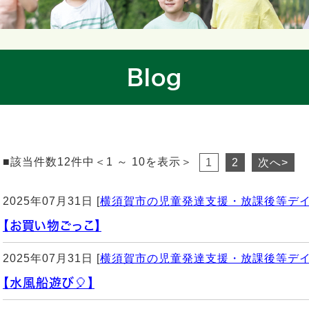
Blog
■該当件数12件中＜1 ～ 10を表示＞
1
2
次へ>
2025年07月31日 [
横須賀市の児童発達支援・放課後等デ
【お買い物ごっこ】
2025年07月31日 [
横須賀市の児童発達支援・放課後等デ
【水風船遊び🎈】