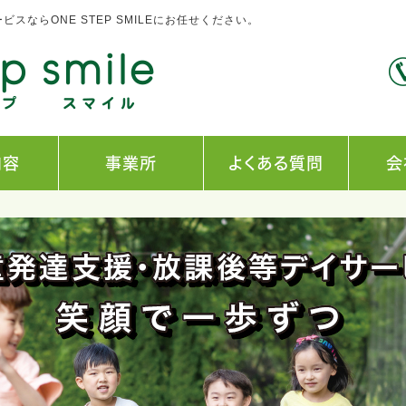
ならONE STEP SMILEにお任せください。
内容
事業所
よくある質問
会