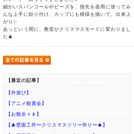
細かいスパンコールやビーズを、指先を器用に使ってみ
んな上手に貼り付け、カップにも模様を描いて、出来上
がり✨
あっという間に、教室がクリスマスモードに変わりまし
た🎄
【最近の記事】
【外遊び】
【アニメ観賞会】
【お散歩🚶🌷】
【🎄壁面工作〜クリスマスツリー作り〜🎄】