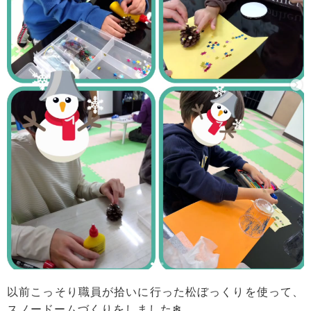
以前こっそり職員が拾いに行った松ぼっくりを使って、
スノードームづくりをしました❄