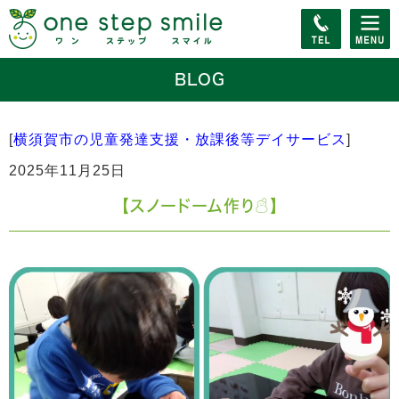
BLOG
[
横須賀市の児童発達支援・放課後等デイサービス
]
2025年11月25日
【スノードーム作り☃️】