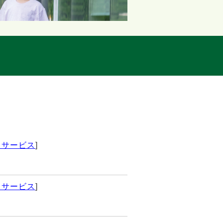
イサービス
]
イサービス
]