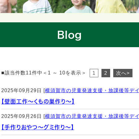
Blog
■該当件数11件中＜1 ～ 10を表示＞
1
2
次へ>
2025年09月29日 [
横須賀市の児童発達支援・放課後等デ
【壁面工作〜くもの巣作り〜】
2025年09月26日 [
横須賀市の児童発達支援・放課後等デ
【手作りおやつ〜グミ作り〜】