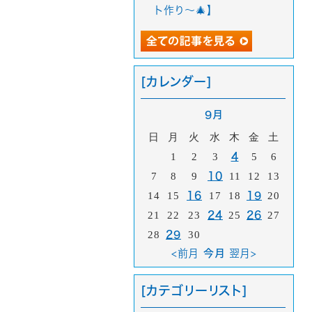
ト作り〜🎄】
[カレンダー]
9月
日
月
火
水
木
金
土
1
2
3
4
5
6
7
8
9
10
11
12
13
14
15
16
17
18
19
20
21
22
23
24
25
26
27
28
29
30
<前月
今月
翌月>
[カテゴリーリスト]