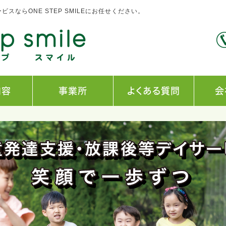
ならONE STEP SMILEにお任せください。
内容
事業所
よくある質問
会