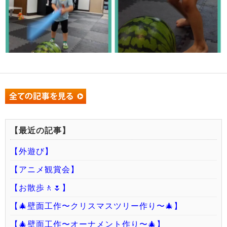
【最近の記事】
【外遊び】
【アニメ観賞会】
【お散歩🚶🌷】
【🎄壁面工作〜クリスマスツリー作り〜🎄】
【🎄壁面工作〜オーナメント作り〜🎄】