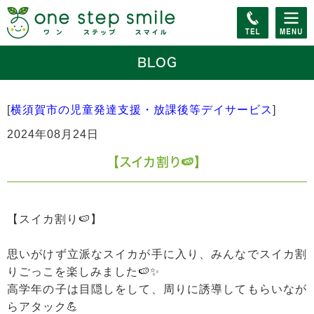
BLOG
[
横須賀市の児童発達支援・放課後等デイサービス
]
2024年08月24日
【スイカ割り🍉】
【スイカ割り🍉】
思いがけず立派なスイカが手に入り、みんなでスイカ割
りごっこを楽しみました🍉✨
高学年の子は目隠しをして、周りに誘導してもらいなが
らアタック💪