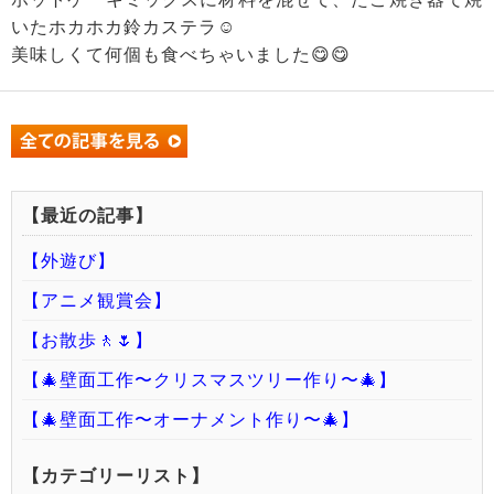
いたホカホカ鈴カステラ☺️
美味しくて何個も食べちゃいました😋😋
【最近の記事】
【外遊び】
【アニメ観賞会】
【お散歩🚶🌷】
【🎄壁面工作〜クリスマスツリー作り〜🎄】
【🎄壁面工作〜オーナメント作り〜🎄】
【カテゴリーリスト】