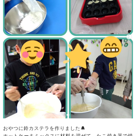
おやつに鈴カステラを作りました🔔
ホットケーキミックスに材料を混ぜて、たこ焼き器で焼