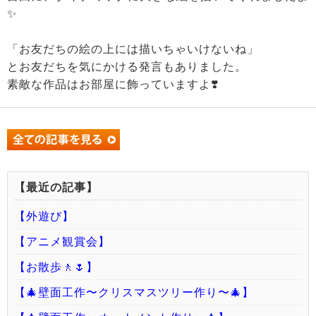
✨
「お友だちの絵の上には描いちゃいけないね」
とお友だちを気にかける発言もありました。
素敵な作品はお部屋に飾っていますよ❣️
【最近の記事】
【外遊び】
【アニメ観賞会】
【お散歩🚶🌷】
【🎄壁面工作〜クリスマスツリー作り〜🎄】