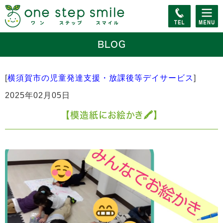
BLOG
[
横須賀市の児童発達支援・放課後等デイサービス
]
2025年02月05日
【模造紙にお絵かき🖍️】