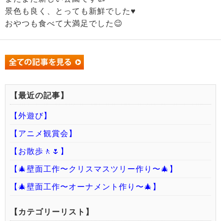
景色も良く、とっても新鮮でした♥
おやつも食べて大満足でした😉
【最近の記事】
【外遊び】
【アニメ観賞会】
【お散歩🚶🌷】
【🎄壁面工作〜クリスマスツリー作り〜🎄】
【🎄壁面工作〜オーナメント作り〜🎄】
【カテゴリーリスト】