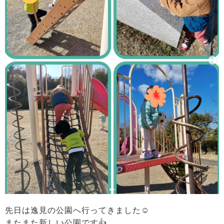
先日は逸見の公園へ行ってきました☺️
またまた新しい公園です👍